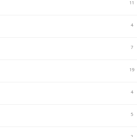
11
4
7
19
4
5
2