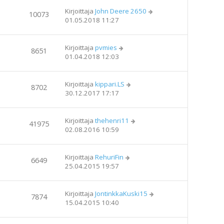
Kirjoittaja
John Deere 2650
10073
01.05.2018 11:27
Kirjoittaja
pvmies
8651
01.04.2018 12:03
Kirjoittaja
kippari.LS
8702
30.12.2017 17:17
Kirjoittaja
thehenri11
41975
02.08.2016 10:59
Kirjoittaja
RehuriFin
6649
25.04.2015 19:57
Kirjoittaja
JontinkkaKuski15
7874
15.04.2015 10:40