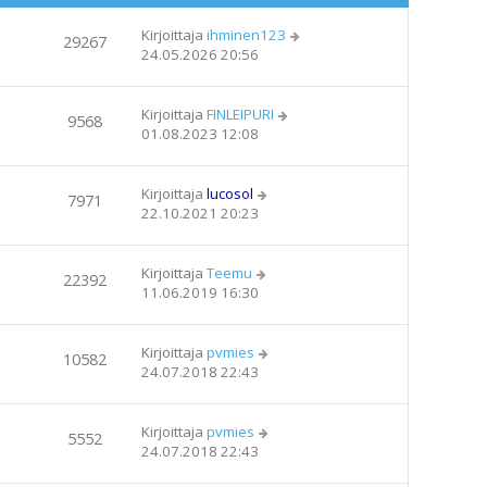
Kirjoittaja
ihminen123
29267
24.05.2026 20:56
Kirjoittaja
FINLEIPURI
9568
01.08.2023 12:08
Kirjoittaja
lucosol
7971
22.10.2021 20:23
Kirjoittaja
Teemu
22392
11.06.2019 16:30
Kirjoittaja
pvmies
10582
24.07.2018 22:43
Kirjoittaja
pvmies
5552
24.07.2018 22:43