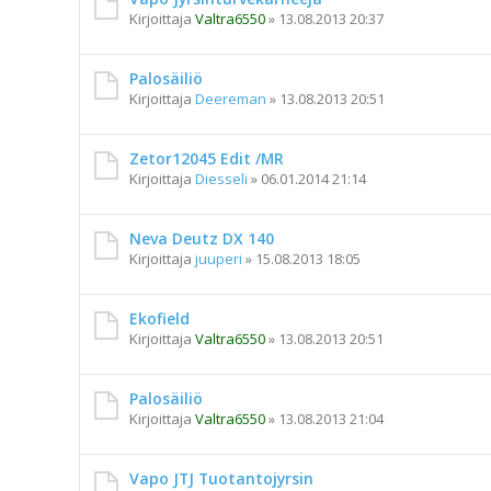
Kirjoittaja
Valtra6550
»
13.08.2013 20:37
Palosäiliö
Kirjoittaja
Deereman
»
13.08.2013 20:51
Zetor12045 Edit /MR
Kirjoittaja
Diesseli
»
06.01.2014 21:14
Neva Deutz DX 140
Kirjoittaja
juuperi
»
15.08.2013 18:05
Ekofield
Kirjoittaja
Valtra6550
»
13.08.2013 20:51
Palosäiliö
Kirjoittaja
Valtra6550
»
13.08.2013 21:04
Vapo JTJ Tuotantojyrsin