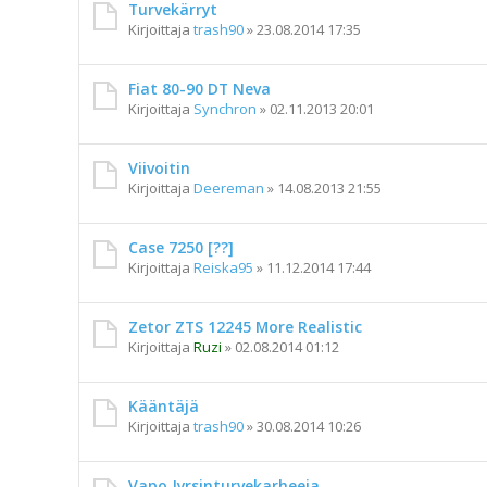
Turvekärryt
Kirjoittaja
trash90
»
23.08.2014 17:35
Fiat 80-90 DT Neva
Kirjoittaja
Synchron
»
02.11.2013 20:01
Viivoitin
Kirjoittaja
Deereman
»
14.08.2013 21:55
Case 7250 [??]
Kirjoittaja
Reiska95
»
11.12.2014 17:44
Zetor ZTS 12245 More Realistic
Kirjoittaja
Ruzi
»
02.08.2014 01:12
Kääntäjä
Kirjoittaja
trash90
»
30.08.2014 10:26
Vapo Jyrsinturvekarheeja