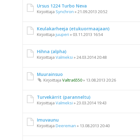
Ursus 1224 Turbo Neva
Kirjoittaja
Synchron
»
21.09.2013 20:52
Keulakarheeja (etukuormaajaan)
Kirjoittaja
juuperi
»
03.11.2013 16:54
Hihna (alpha)
Kirjoittaja
Valmeksi
»
24.03.2014 20:48
Muurainsuo
Kirjoittaja
Valtra6550
»
13.08.2013 20:26
Turvekärrit (paranneltu)
Kirjoittaja
Valmeksi
»
23.03.2014 19:43
Imuvaunu
Kirjoittaja
Deereman
»
13.08.2013 20:40