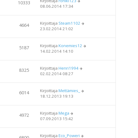
Kirjoittaja
roniki123
10333
08.06.2014 17:34
Kirjoittaja
Steam1102
4664
23.02.2014 21:02
Kirjoittaja
Konemies12
5187
14.02.2014 14:10
Kirjoittaja
Henri1994
8325
02.02.2014 08:27
Kirjoittaja
Mettämies_
6014
18.12.2013 19:13
Kirjoittaja
Mega
4972
07.09.2013 15:42
Kirjoittaja
Eco_Poweri
6800