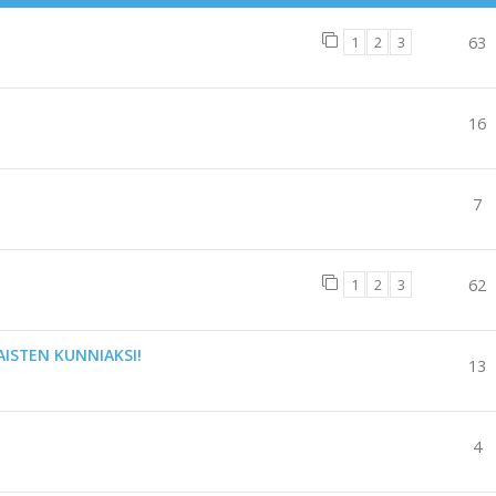
1
2
3
63
16
7
1
2
3
62
AISTEN KUNNIAKSI!
13
4