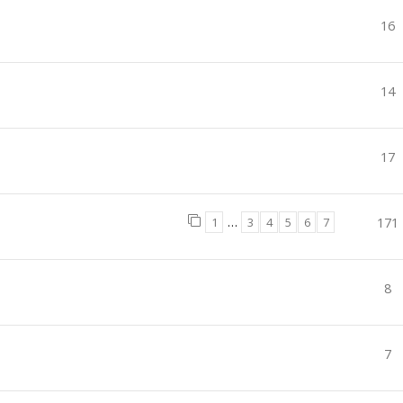
16
14
17
1
…
3
4
5
6
7
171
8
7