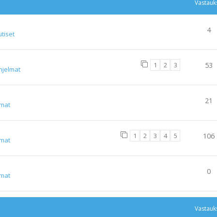
Vastauk
4
tiset
1
2
3
53
hjelmat
21
lmat
1
2
3
4
5
106
lmat
0
lmat
Vastauk