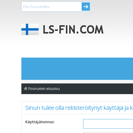
Foorumin etusivu
Sinun tulee olla rekisteröitynyt käyttäjä j
Käyttäjätunnus: