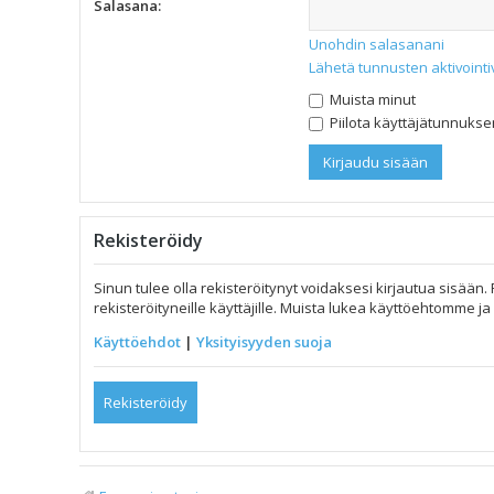
Salasana:
Unohdin salasanani
Lähetä tunnusten aktivointi
Muista minut
Piilota käyttäjätunnuksen
Rekisteröidy
Sinun tulee olla rekisteröitynyt voidaksesi kirjautua sisään.
rekisteröityneille käyttäjille. Muista lukea käyttöehtomme 
Käyttöehdot
|
Yksityisyyden suoja
Rekisteröidy