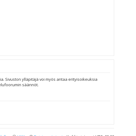
ia. Sivuston ylläpitäjä voi myös antaa erityisoikeuksia
telufoorumin säännöt.