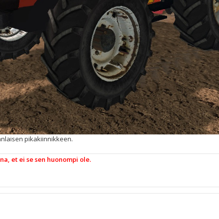
eanlaisen pikakiinnikkeen.
nna, et ei se sen huonompi ole.