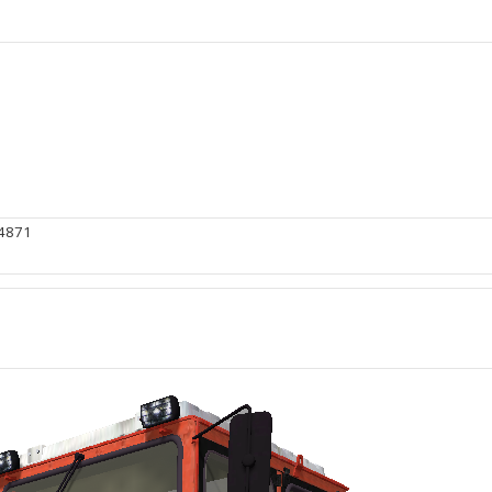
#4871