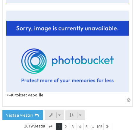
<--Kiitokset Vapo_lle
Y
l
ö
Vastaa Viestiin
s
2619 viestiä
1
2
3
4
5
…
105
Sivu
1
/
105
Seuraava