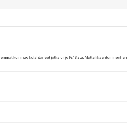
mmat kuin nuo kulahtaneet jotka oli jo Fs13:sta. Mutta likaantuminenhan