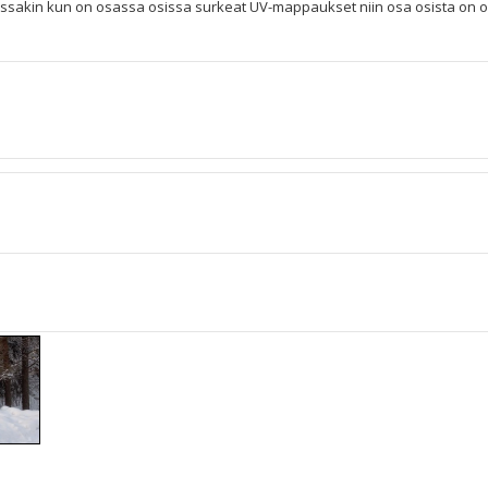
ossakin kun on osassa osissa surkeat UV-mappaukset niin osa osista on 