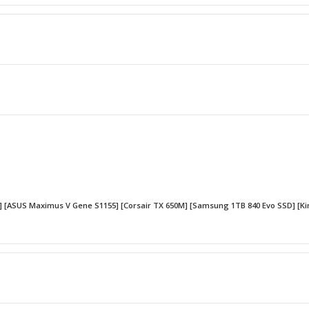
70] [ASUS Maximus V Gene S1155] [Corsair TX 650M] [Samsung 1TB 840 Evo SSD] [K