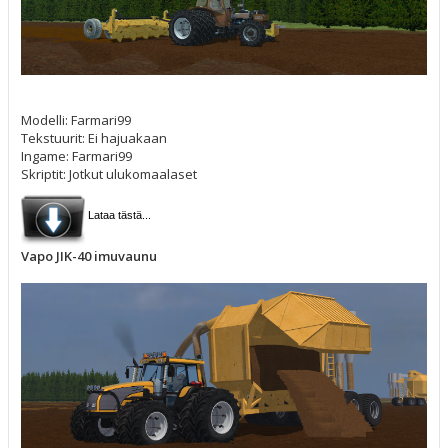
Modelli: Farmari99
Tekstuurit: Ei hajuakaan
Ingame: Farmari99
Skriptit: Jotkut ulukomaalaset
Lataa tästä...
Vapo JIK-40 imuvaunu