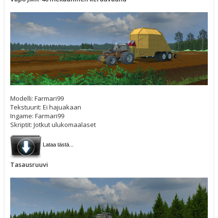
Modelli: Farmari99
Tekstuurit: Ei hajuakaan
Ingame: Farmari99
Skriptit: Jotkut ulukomaalaset
Lataa tästä...
Tasausruuvi