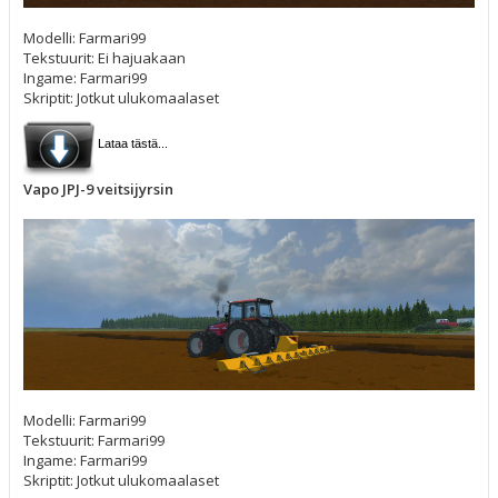
Modelli: Farmari99
Tekstuurit: Ei hajuakaan
Ingame: Farmari99
Skriptit: Jotkut ulukomaalaset
Lataa tästä...
Vapo JPJ-9 veitsijyrsin
Modelli: Farmari99
Tekstuurit: Farmari99
Ingame: Farmari99
Skriptit: Jotkut ulukomaalaset