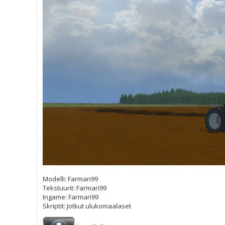
Modelli: Farmari99
Tekstuurit: Farmari99
Ingame: Farmari99
Skriptit: Jotkut ulukomaalaset