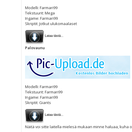
Modelli: Farmari99
Tekstuurit: Mega
Ingame: Farmari99
Skriptit: Jotkut ulukomaalaset
Lataa tästä...
Palovaunu
Modelli: Farmari99
Tekstuurit: Farmari99
Ingame: Farmari99
Skriptit: Giants
Lataa tästä...
Näitä voi sitte laitella mielesä mukaan minne haluaa, kuha 