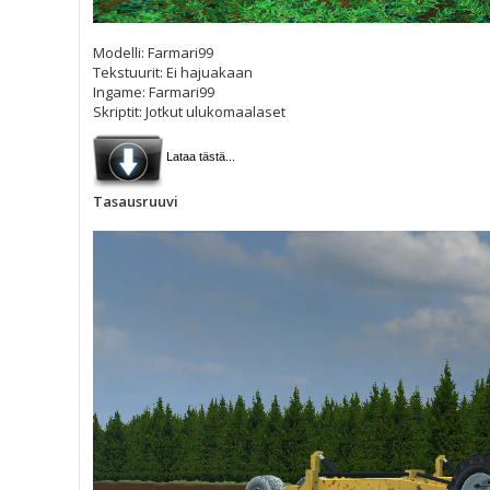
Modelli: Farmari99
Tekstuurit: Ei hajuakaan
Ingame: Farmari99
Skriptit: Jotkut ulukomaalaset
Lataa tästä...
Tasausruuvi