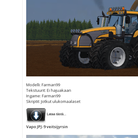
Modelli: Farmari99
Tekstuurit: Ei hajuakaan
Ingame: Farmari99
Skriptit: Jotkut ulukomaalaset
Lataa tästä...
Vapo JPJ-9 veitsijyrsin