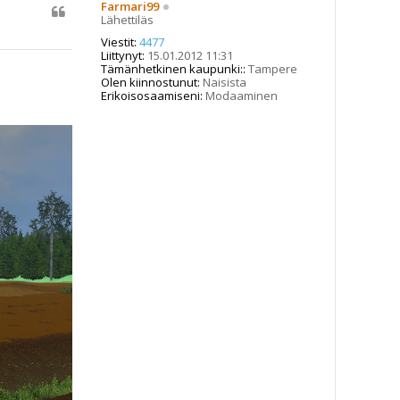
Farmari99
Lähettiläs
Viestit:
4477
Liittynyt:
15.01.2012 11:31
Tämänhetkinen kaupunki::
Tampere
Olen kiinnostunut:
Naisista
Erikoisosaamiseni:
Modaaminen