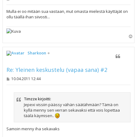
i
e
s
Mulla ei oo mitään sua vastaan, mut omasta mielestä käyttäjät on
t
ollu täällä ihan siivosti...
i
Y
l
ö
s
Sharkoon
Re: Yleinen keskustelu (vapaa sana) #2
V
10.04.2011 12:44
i
e
s
t
Timzze kirjoitti:
i
Jepexi vissiin päässy vähän säätähmään? Tämä on
kyllä menny sen verran sekavaksi että vois lopettaa
täälä käymisen..
Samoin menny iha sekavaks