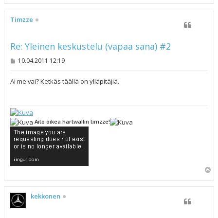
l
ö
s
Timzze
Re: Yleinen keskustelu (vapaa sana) #2
V
10.04.2011 12:19
i
e
s
Ai me vai? Ketkäs täällä on ylläpitäjiä.
t
i
Aito oikea hartwallin timzze!
Y
l
ö
s
kekkonen