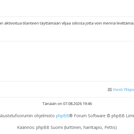
n aktivoitua tilanteen täyttämään viljaa siilosta jotta voin mennä levittämä
Viesti Ylläpi
Tänään on 07.08.2026 19:46
skustelufoorumin ohjelmisto
phpBB
® Forum Software © phpBB Limi
Käännös: phpBB Suomi (lurttinen, harritapio, Pettis)