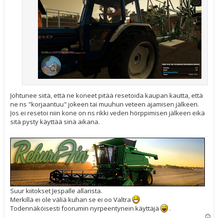
Johtunee siitä, että ne koneet pitää resetoida kaupan kautta, että
ne ns "korjaantuu" jokeen tai muuhun veteen ajamisen jälkeen.
Jos ei resetoi niin kone on ns rikki veden hörppimisen jälkeen eikä
sitä pysty käyttää sinä aikana.
Suur kiitokset Jespalle allarista.
Merkillä ei ole väliä kuhan se ei oo Valtra
Todennäköisesti foorumin nyrpeentynein käyttäjä
.
Y