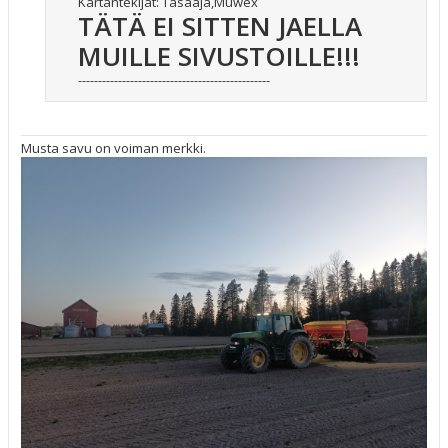
Kartantekijät: Tasaaja,Muwex
TÄTÄ EI SITTEN JAELLA
MUILLE SIVUSTOILLE!!!
------------------------------------------------
Musta savu on voiman merkki.