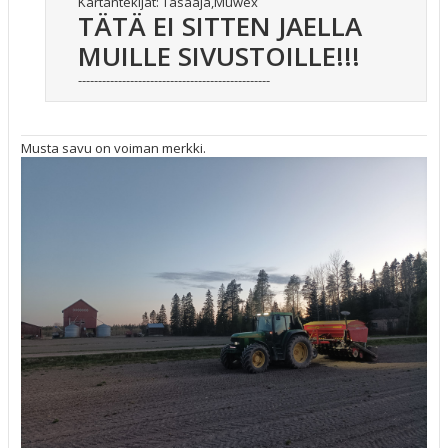
Kartantekijät: Tasaaja,Muwex
TÄTÄ EI SITTEN JAELLA
MUILLE SIVUSTOILLE!!!
------------------------------------------------
Musta savu on voiman merkki.