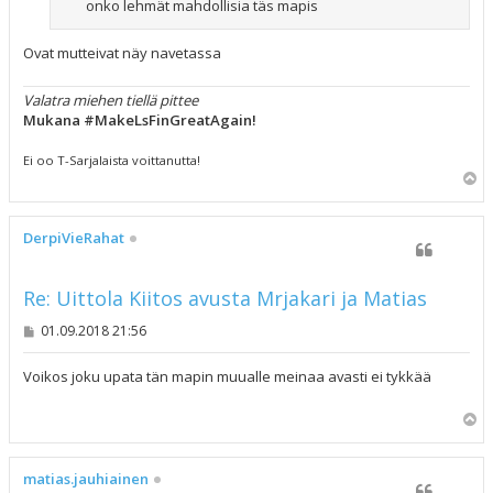
onko lehmät mahdollisia täs mapis
Ovat mutteivat näy navetassa
Valatra miehen tiellä pittee
Mukana #MakeLsFinGreatAgain!
Ei oo T-Sarjalaista voittanutta!
Y
l
ö
s
DerpiVieRahat
Re: Uittola Kiitos avusta Mrjakari ja Matias
V
01.09.2018 21:56
i
e
s
Voikos joku upata tän mapin muualle meinaa avasti ei tykkää
t
i
Y
l
ö
s
matias.jauhiainen