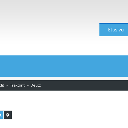
Etusivu
dit
Traktorit
Deutz
Etsi
Tarkennettu haku