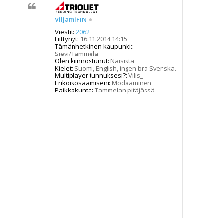
ViljamiFIN
Viestit:
2062
Liittynyt:
16.11.2014 14:15
Tämänhetkinen kaupunki::
Sievi/Tammela
Olen kiinnostunut:
Naisista
Kielet:
Suomi, English, ingen bra Svenska.
Multiplayer tunnuksesi?:
Vilis_
Erikoisosaamiseni:
Modaaminen
Paikkakunta:
Tammelan pitäjässä