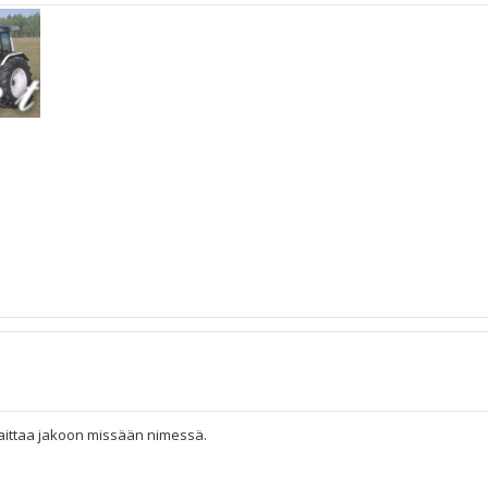
t laittaa jakoon missään nimessä.