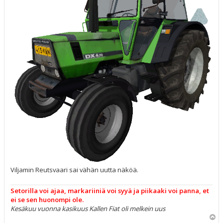
Viljamin Reutsvaari sai vähän uutta näköä.
Setorilla voi ajaa, markariiniä voi syyä ja piikaaki voi panna, et
ei se sen huonompi ole.
Kesäkuu vuonna kasikuus Kallen Fiat oli melkein uus
Y