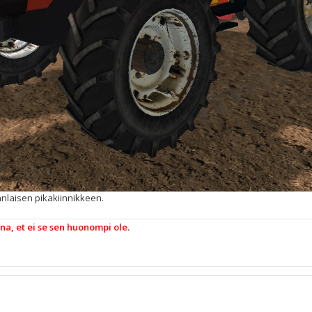
eanlaisen pikakiinnikkeen.
nna, et ei se sen huonompi ole.