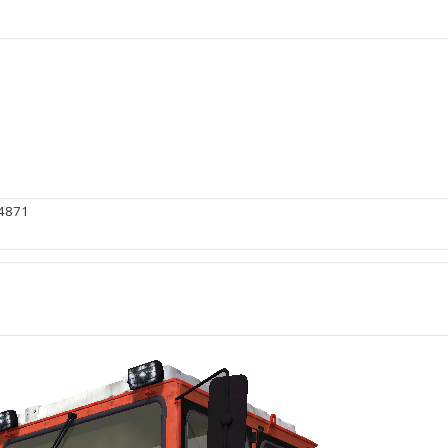
#4871