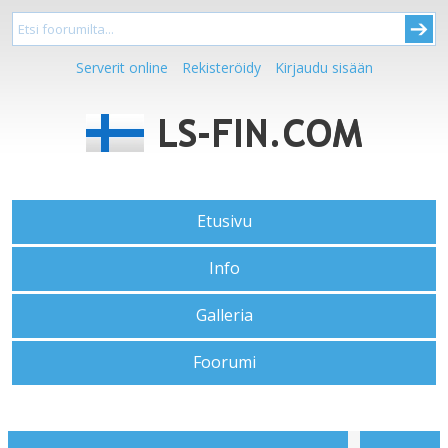
Serverit online
Rekisteröidy
Kirjaudu sisään
Etusivu
Info
Galleria
Foorumi