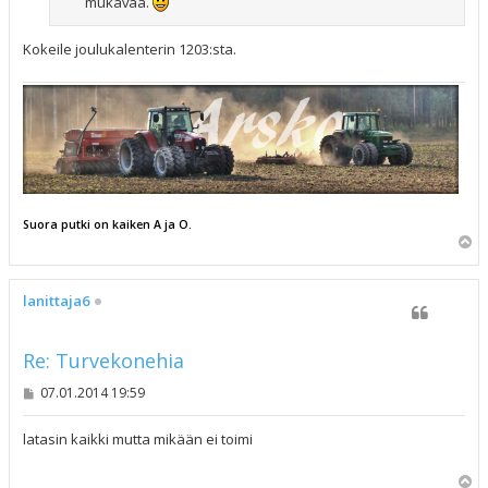
mukavaa.
Kokeile joulukalenterin 1203:sta.
Suora putki on kaiken A ja O.
Y
l
ö
s
lanittaja6
Re: Turvekonehia
V
07.01.2014 19:59
i
e
s
latasin kaikki mutta mikään ei toimi
t
i
Y