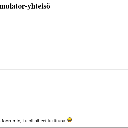
mulator-yhteisö
 foorumin, ku oli aiheet lukittuna.