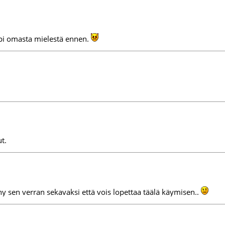
mpi omasta mielestä ennen.
ut.
 sen verran sekavaksi että vois lopettaa täälä käymisen..