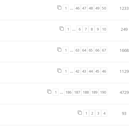
1
…
46
47
48
49
50
1233
1
…
6
7
8
9
10
249
1
…
63
64
65
66
67
1668
1
…
42
43
44
45
46
1129
1
…
186
187
188
189
190
4729
1
2
3
4
93