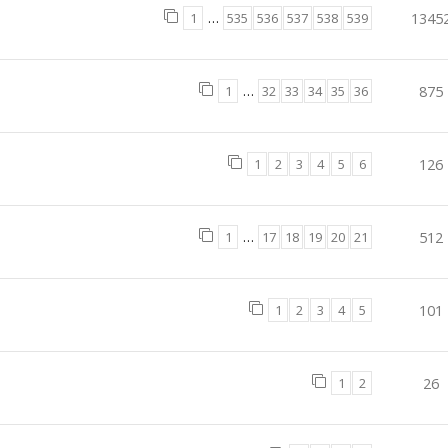
1
…
535
536
537
538
539
1345
1
…
32
33
34
35
36
875
1
2
3
4
5
6
126
1
…
17
18
19
20
21
512
1
2
3
4
5
101
1
2
26