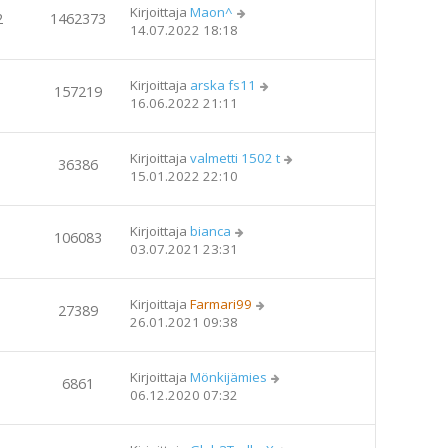
Kirjoittaja
Maon^
2
1462373
14.07.2022 18:18
Kirjoittaja
arska fs11
157219
16.06.2022 21:11
Kirjoittaja
valmetti 1502 t
36386
15.01.2022 22:10
Kirjoittaja
bianca
106083
03.07.2021 23:31
Kirjoittaja
Farmari99
27389
26.01.2021 09:38
Kirjoittaja
Mönkijämies
6861
06.12.2020 07:32