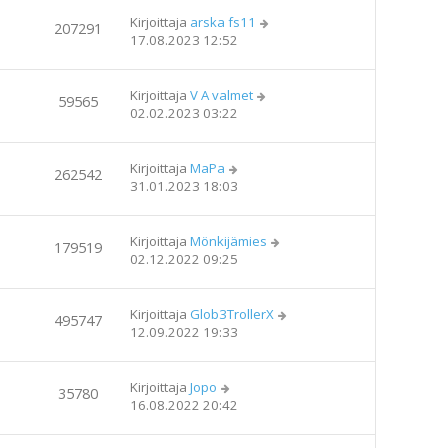
Kirjoittaja
arska fs11
207291
17.08.2023 12:52
Kirjoittaja
V A valmet
59565
02.02.2023 03:22
Kirjoittaja
MaPa
262542
31.01.2023 18:03
Kirjoittaja
Mönkijämies
179519
02.12.2022 09:25
Kirjoittaja
Glob3TrollerX
495747
12.09.2022 19:33
Kirjoittaja
Jopo
35780
16.08.2022 20:42