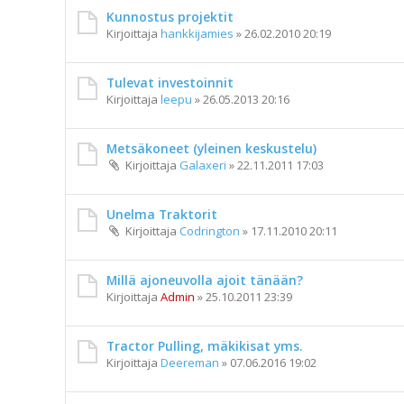
Kunnostus projektit
Kirjoittaja
hankkijamies
»
26.02.2010 20:19
Tulevat investoinnit
Kirjoittaja
leepu
»
26.05.2013 20:16
Metsäkoneet (yleinen keskustelu)
Kirjoittaja
Galaxeri
»
22.11.2011 17:03
Unelma Traktorit
Kirjoittaja
Codrington
»
17.11.2010 20:11
Millä ajoneuvolla ajoit tänään?
Kirjoittaja
Admin
»
25.10.2011 23:39
Tractor Pulling, mäkikisat yms.
Kirjoittaja
Deereman
»
07.06.2016 19:02