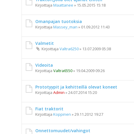
Kirjoittaja
Maattanee
»
15.05.2015 15:18
Omanpajan tuotoksia
Kirjoittaja
Massey_man
»
01.09.2012 11:43
Valmetit
Kirjoittaja
Valtra6250
»
13.07.2009 05:38
Videoita
Kirjoittaja
Valtra6550
»
19.04.2009 09:26
Prototyypit ja kehitteillä olevat koneet
Kirjoittaja
Admin
»
24.07.2014 15:20
Fiat traktorit
Kirjoittaja
Koppinen
»
29.11.2012 19:27
Onnettomuudet/vahingot