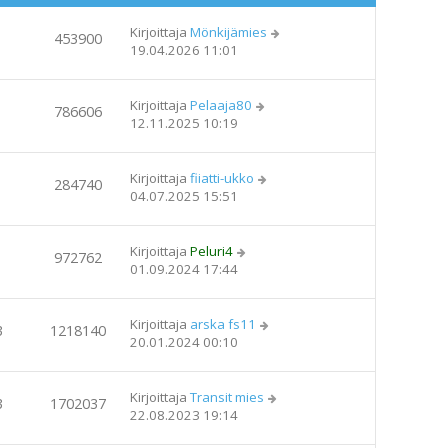
Kirjoittaja
Mönkijämies
453900
19.04.2026 11:01
Kirjoittaja
Pelaaja80
786606
12.11.2025 10:19
Kirjoittaja
fiiatti-ukko
284740
04.07.2025 15:51
Kirjoittaja
Peluri4
972762
01.09.2024 17:44
Kirjoittaja
arska fs11
3
1218140
20.01.2024 00:10
Kirjoittaja
Transit mies
3
1702037
22.08.2023 19:14