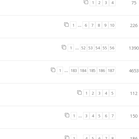
1
2
3
4
75
1
…
6
7
8
9
10
226
1
…
52
53
54
55
56
1390
1
…
183
184
185
186
187
4653
1
2
3
4
5
112
1
…
3
4
5
6
7
150
1
…
4
5
6
7
8
186