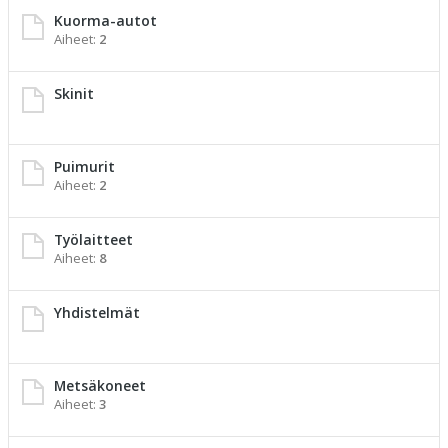
Kuorma-autot
Aiheet:
2
Skinit
Puimurit
Aiheet:
2
Työlaitteet
Aiheet:
8
Yhdistelmät
Metsäkoneet
Aiheet:
3