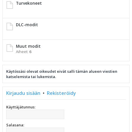
Turvekoneet
DLC-modit
Muut modit
Aiheet:
6
Käytössäsi olevat oikeudet eivät salli tämän alueen viestien
katselemista tai lukemista.
Kirjaudu sisään
•
Rekisteröidy
Käyttäjätunnus:
Salasana: