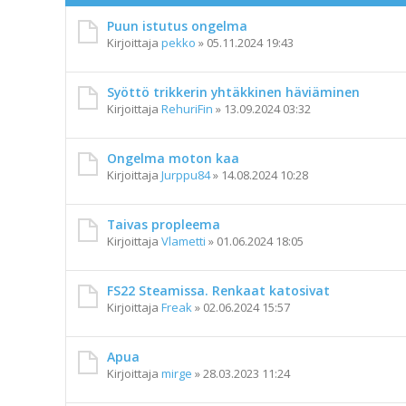
Puun istutus ongelma
Kirjoittaja
pekko
»
05.11.2024 19:43
Syöttö trikkerin yhtäkkinen häviäminen
Kirjoittaja
RehuriFin
»
13.09.2024 03:32
Ongelma moton kaa
Kirjoittaja
Jurppu84
»
14.08.2024 10:28
Taivas propleema
Kirjoittaja
Vlametti
»
01.06.2024 18:05
FS22 Steamissa. Renkaat katosivat
Kirjoittaja
Freak
»
02.06.2024 15:57
Apua
Kirjoittaja
mirge
»
28.03.2023 11:24