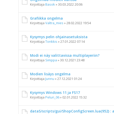
Kirjoittaja
Basok
»
30.03.2022 20:06
Grafiikka ongelma
Kirjoittaja
Valtra_mies
»
28.02.2022 19:54
Kysymys pelin ohjainasetuksista
Kirjoittaja
Tonkkis
»
27.01.2022 07:14
Modi ei näy valittavissa multiplayeriin?
Kirjoittaja
Simppa
»
30.12.2021 23:48
Modien lisäys ongelma
Kirjoittaja
Junnu
»
27.12.2021 01:24
Kysymys Windows 11 ja FS17
Kirjoittaja
Peluri_06
»
02.01.2022 15:32
dataS/scripts/gui/ShopConfigScreen.lua(952) : 