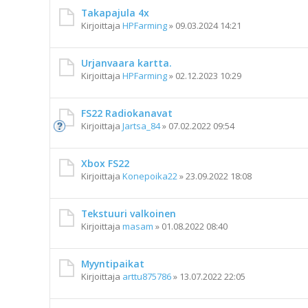
Takapajula 4x
Kirjoittaja
HPFarming
»
09.03.2024 14:21
Urjanvaara kartta.
Kirjoittaja
HPFarming
»
02.12.2023 10:29
FS22 Radiokanavat
Kirjoittaja
Jartsa_84
»
07.02.2022 09:54
Xbox FS22
Kirjoittaja
Konepoika22
»
23.09.2022 18:08
Tekstuuri valkoinen
Kirjoittaja
masam
»
01.08.2022 08:40
Myyntipaikat
Kirjoittaja
arttu875786
»
13.07.2022 22:05