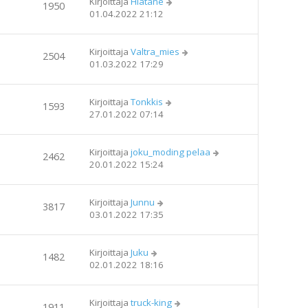
Kirjoittaja
Hiatane
1950
01.04.2022 21:12
Kirjoittaja
Valtra_mies
2504
01.03.2022 17:29
Kirjoittaja
Tonkkis
1593
27.01.2022 07:14
Kirjoittaja
joku_moding pelaa
2462
20.01.2022 15:24
Kirjoittaja
Junnu
3817
03.01.2022 17:35
Kirjoittaja
Juku
1482
02.01.2022 18:16
Kirjoittaja
truck-king
1911