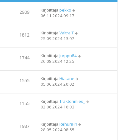
Kirjoittaja
pekko
2909
06.11.2024 09:17
Kirjoittaja
Valtra T
1812
25.09.2024 13:07
Kirjoittaja
Jurppu84
1744
20.08.2024 12:25
Kirjoittaja
Hiatane
1555
05.06.2024 20:02
Kirjoittaja
Traktorimies_
1155
02.06.2024 16:03
Kirjoittaja
RehuriFin
1987
28.05.2024 08:55