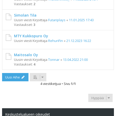
Vastaukset:
2
Simolan Tila
Uusin viesti Kirjoittaja
Futariplays
«
11.01.2025 17:43
Vastaukset:
3
MTY Kukkopuro Oy
Uusin viesti Kirjoittaja
RehuriFin
«
21.12.2023 16:22
Maitosalo Oy
Uusin viesti Kirjoittaja
Tonnar
«
13.04.2022 21:00
Vastaukset:
4
Uusi Aihe
4 viestiketjua • Sivu
1
/
1
Hyppää
Keskustelualueen oikeudet