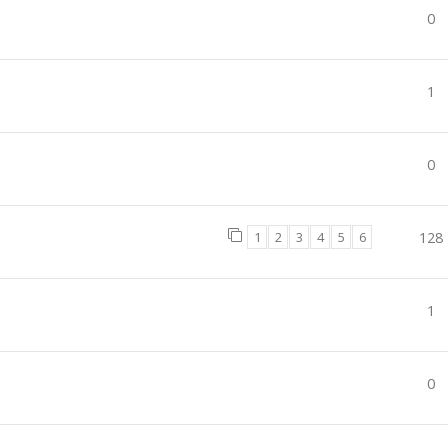
0
1
0
1
2
3
4
5
6
128
1
0