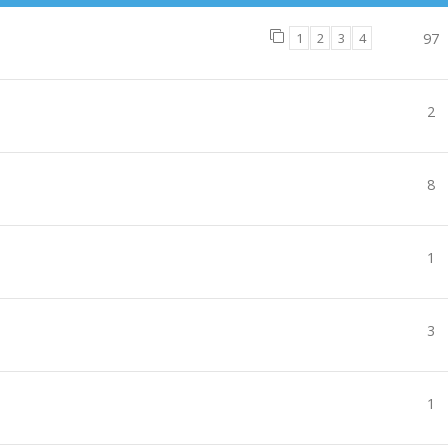
1
2
3
4
97
2
8
1
3
1