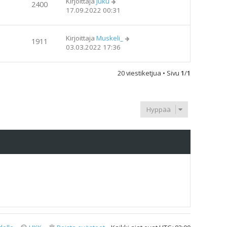
Kirjoittaja
Juku
2400
17.09.2022 00:31
Kirjoittaja
Muskeli_
1911
03.03.2022 17:36
20 viestiketjua • Sivu
1
/
1
Hyppää