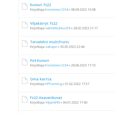
Kuivuri fs22
Kirjoittaja
Konemies1234
»
08.09.2023 13:08
Viljakärryt fs22
Kirjoittaja
valmettiukko359
»
28.02.2023 21:17
Tervalehti multifruits
Kirjoittaja
zakape
»
30.05.2023 22:44
Ps4 Kuivuri
Kirjoittaja
Konemies1234
»
28.06.2023 17:10
Oma kartta.
Kirjoittaja
HPFarming
»
01.02.2022 17:57
Fs22 Haaverikuvat
Kirjoittaja
ViljamiFIN
»
04.01.2022 17:40