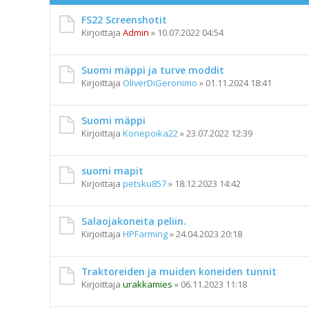
FS22 Screenshotit
Kirjoittaja
Admin
»
10.07.2022 04:54
Suomi mäppi ja turve moddit
Kirjoittaja
OliverDiGeronimo
»
01.11.2024 18:41
Suomi mäppi
Kirjoittaja
Konepoika22
»
23.07.2022 12:39
suomi mapit
Kirjoittaja
petsku857
»
18.12.2023 14:42
Salaojakoneita peliin.
Kirjoittaja
HPFarming
»
24.04.2023 20:18
Traktoreiden ja muiden koneiden tunnit
Kirjoittaja
urakkamies
»
06.11.2023 11:18