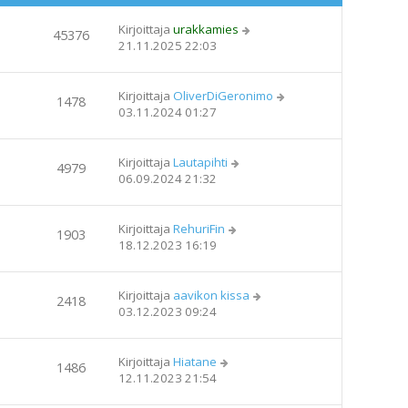
Kirjoittaja
urakkamies
45376
21.11.2025 22:03
Kirjoittaja
OliverDiGeronimo
1478
03.11.2024 01:27
Kirjoittaja
Lautapihti
4979
06.09.2024 21:32
Kirjoittaja
RehuriFin
1903
18.12.2023 16:19
Kirjoittaja
aavikon kissa
2418
03.12.2023 09:24
Kirjoittaja
Hiatane
1486
12.11.2023 21:54