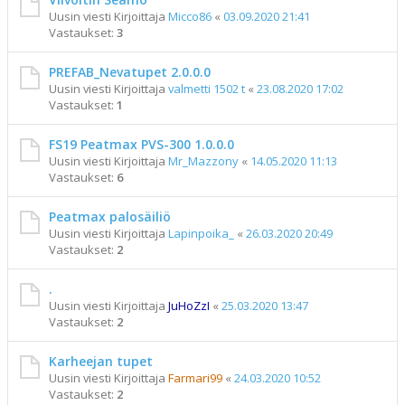
Uusin viesti Kirjoittaja
Micco86
«
03.09.2020 21:41
Vastaukset:
3
PREFAB_Nevatupet 2.0.0.0
Uusin viesti Kirjoittaja
valmetti 1502 t
«
23.08.2020 17:02
Vastaukset:
1
FS19 Peatmax PVS-300 1.0.0.0
Uusin viesti Kirjoittaja
Mr_Mazzony
«
14.05.2020 11:13
Vastaukset:
6
Peatmax palosäiliö
Uusin viesti Kirjoittaja
Lapinpoika_
«
26.03.2020 20:49
Vastaukset:
2
.
Uusin viesti Kirjoittaja
JuHoZzI
«
25.03.2020 13:47
Vastaukset:
2
Karheejan tupet
Uusin viesti Kirjoittaja
Farmari99
«
24.03.2020 10:52
Vastaukset:
2