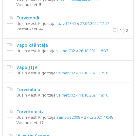
Vastaukset:
5
Turvemodi
Uusin viesti Kirjoittaja
taavi12345
«
27.04.2022 17:57
Vastaukset:
42
1
2
Vapo kääntäjä
Uusin viesti Kirjoittaja
valmet702
«
26.10.2021 18:37
Vapo JTJ9
Uusin viesti Kirjoittaja
valmet702
«
17.10.2021 17:16
Turvehihna
Uusin viesti Kirjoittaja
valmet702
«
11.10.2021 18:16
Turvekoneita
Uusin viesti Kirjoittaja
samppa2008
«
27.02.2021 10:48
Vastaukset:
17
Viivoitin Seamo