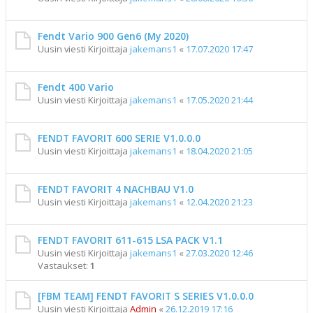
Fendt Vario 900 Gen6 (My 2020)
Uusin viesti Kirjoittaja
jakemans1
«
17.07.2020 17:47
Fendt 400 Vario
Uusin viesti Kirjoittaja
jakemans1
«
17.05.2020 21:44
FENDT FAVORIT 600 SERIE V1.0.0.0
Uusin viesti Kirjoittaja
jakemans1
«
18.04.2020 21:05
FENDT FAVORIT 4 NACHBAU V1.0
Uusin viesti Kirjoittaja
jakemans1
«
12.04.2020 21:23
FENDT FAVORIT 611-615 LSA PACK V1.1
Uusin viesti Kirjoittaja
jakemans1
«
27.03.2020 12:46
Vastaukset:
1
[FBM TEAM] FENDT FAVORIT S SERIES V1.0.0.0
Uusin viesti Kirjoittaja
Admin
«
26.12.2019 17:16