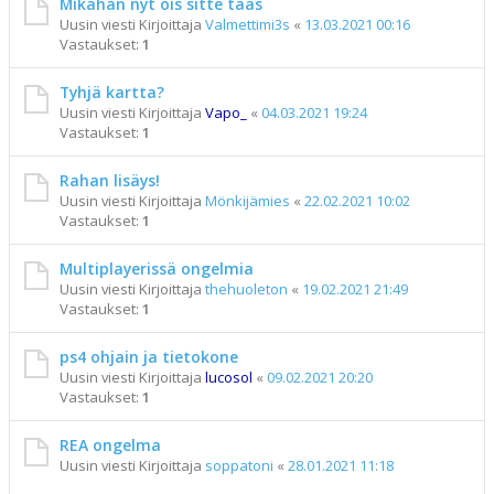
Mikähän nyt ois sitte taas
Uusin viesti Kirjoittaja
Valmettimi3s
«
13.03.2021 00:16
Vastaukset:
1
Tyhjä kartta?
Uusin viesti Kirjoittaja
Vapo_
«
04.03.2021 19:24
Vastaukset:
1
Rahan lisäys!
Uusin viesti Kirjoittaja
Mönkijämies
«
22.02.2021 10:02
Vastaukset:
1
Multiplayerissä ongelmia
Uusin viesti Kirjoittaja
thehuoleton
«
19.02.2021 21:49
Vastaukset:
1
ps4 ohjain ja tietokone
Uusin viesti Kirjoittaja
lucosol
«
09.02.2021 20:20
Vastaukset:
1
REA ongelma
Uusin viesti Kirjoittaja
soppatoni
«
28.01.2021 11:18