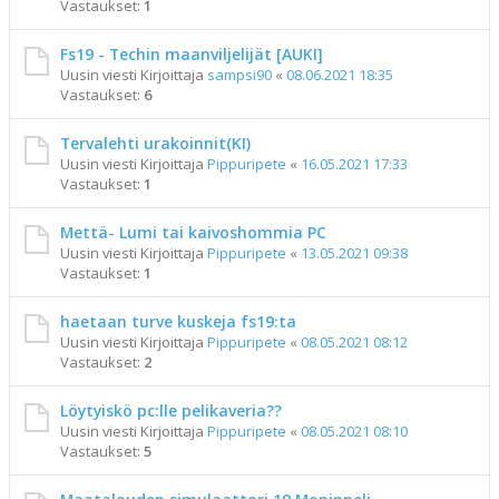
Vastaukset:
1
Fs19 - Techin maanviljelijät [AUKI]
Uusin viesti Kirjoittaja
sampsi90
«
08.06.2021 18:35
Vastaukset:
6
Tervalehti urakoinnit(KI)
Uusin viesti Kirjoittaja
Pippuripete
«
16.05.2021 17:33
Vastaukset:
1
Mettä- Lumi tai kaivoshommia PC
Uusin viesti Kirjoittaja
Pippuripete
«
13.05.2021 09:38
Vastaukset:
1
haetaan turve kuskeja fs19:ta
Uusin viesti Kirjoittaja
Pippuripete
«
08.05.2021 08:12
Vastaukset:
2
Löytyiskö pc:lle pelikaveria??
Uusin viesti Kirjoittaja
Pippuripete
«
08.05.2021 08:10
Vastaukset:
5