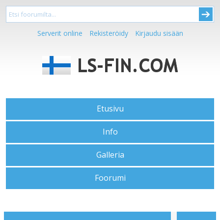
Serverit online
Rekisteröidy
Kirjaudu sisään
Etusivu
Info
Galleria
Foorumi