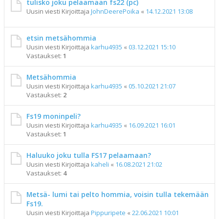
tulisko joku pelaamaan fs22 (pc)
Uusin viesti Kirjoittaja
JohnDeerePoika
«
14.12.2021 13:08
etsin metsähommia
Uusin viesti Kirjoittaja
karhu4935
«
03.12.2021 15:10
Vastaukset:
1
Metsähommia
Uusin viesti Kirjoittaja
karhu4935
«
05.10.2021 21:07
Vastaukset:
2
Fs19 moninpeli?
Uusin viesti Kirjoittaja
karhu4935
«
16.09.2021 16:01
Vastaukset:
1
Haluuko joku tulla FS17 pelaamaan?
Uusin viesti Kirjoittaja
kaheli
«
16.08.2021 21:02
Vastaukset:
4
Metsä- lumi tai pelto hommia, voisin tulla tekemään
Fs19.
Uusin viesti Kirjoittaja
Pippuripete
«
22.06.2021 10:01