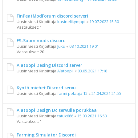
FinPeatModForum discord serveri
Uusin viesti Kirjoittaja
kasinelikymppi
«
19.07.2022 15:30
Vastaukset:
1
FS-Suomimods discord
Uusin viesti Kirjoittaja
Juku
«
08.10.2021 19:01
Vastaukset:
20
Alatoopi Desing Discord server
Uusin viesti Kirjoittaja
Alatoopii
«
03.05.2021 17:18
Kyntö miehet Discord servu.
Uusin viesti Kirjoittaja
farmi pelaaja 15
«
21.04.2021 21:55
Alatoopi Design Dc servulle porukkaa
Uusin viesti Kirjoittaja
tatux666
«
15.03.2021 16:53
Vastaukset:
1
Farming Simulator Discordi