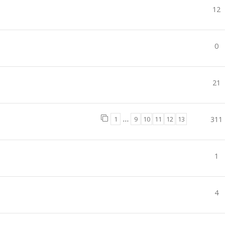
12
0
21
1
…
9
10
11
12
13
311
1
4