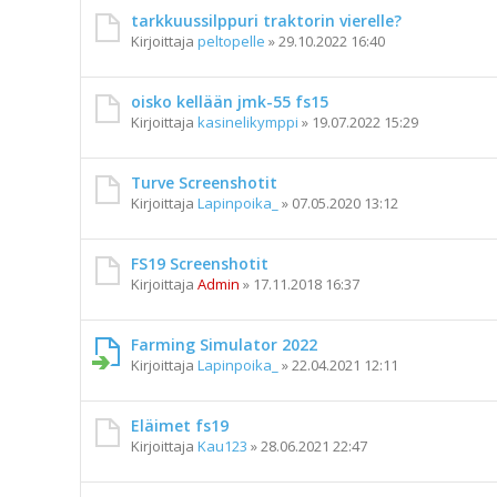
tarkkuussilppuri traktorin vierelle?
Kirjoittaja
peltopelle
»
29.10.2022 16:40
oisko kellään jmk-55 fs15
Kirjoittaja
kasinelikymppi
»
19.07.2022 15:29
Turve Screenshotit
Kirjoittaja
Lapinpoika_
»
07.05.2020 13:12
FS19 Screenshotit
Kirjoittaja
Admin
»
17.11.2018 16:37
Farming Simulator 2022
Kirjoittaja
Lapinpoika_
»
22.04.2021 12:11
Eläimet fs19
Kirjoittaja
Kau123
»
28.06.2021 22:47