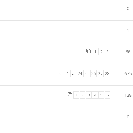
0
1
1
2
3
68
1
…
24
25
26
27
28
675
1
2
3
4
5
6
128
0