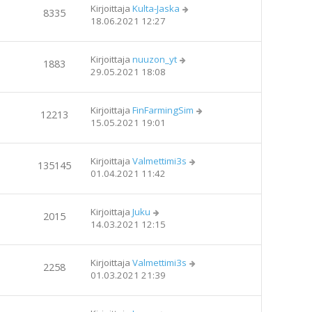
Kirjoittaja
Kulta-Jaska
8335
18.06.2021 12:27
Kirjoittaja
nuuzon_yt
1883
29.05.2021 18:08
Kirjoittaja
FinFarmingSim
12213
15.05.2021 19:01
Kirjoittaja
Valmettimi3s
135145
01.04.2021 11:42
Kirjoittaja
Juku
2015
14.03.2021 12:15
Kirjoittaja
Valmettimi3s
2258
01.03.2021 21:39