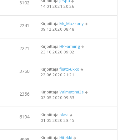
Kirjoittaja
Jespa
3102
14.01.2021 20:26
Kirjoittaja
Mr_Mazzony
2241
09.12.2020 08:48
Kirjoittaja
HPFarming
2221
23.10.2020 09:02
Kirjoittaja
fiiatti-ukko
3750
22.06.2020 21:21
Kirjoittaja
Valmettimi3s
2356
03.05.2020 09:53
Kirjoittaja
olavi
6194
01.05.2020 23:45
Kirjoittaja
Hitekki
4958