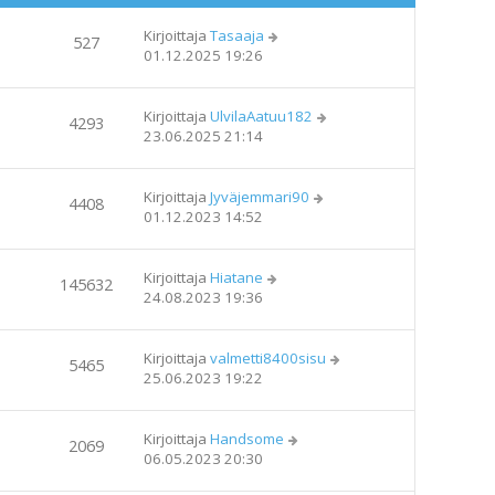
Kirjoittaja
Tasaaja
527
01.12.2025 19:26
Kirjoittaja
UlvilaAatuu182
4293
23.06.2025 21:14
Kirjoittaja
Jyväjemmari90
4408
01.12.2023 14:52
Kirjoittaja
Hiatane
145632
24.08.2023 19:36
Kirjoittaja
valmetti8400sisu
5465
25.06.2023 19:22
Kirjoittaja
Handsome
2069
06.05.2023 20:30