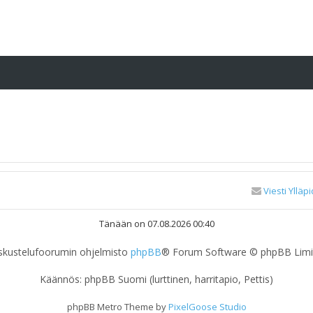
Viesti Ylläpi
Tänään on 07.08.2026 00:40
skustelufoorumin ohjelmisto
phpBB
® Forum Software © phpBB Limi
Käännös: phpBB Suomi (lurttinen, harritapio, Pettis)
phpBB Metro Theme by
PixelGoose Studio