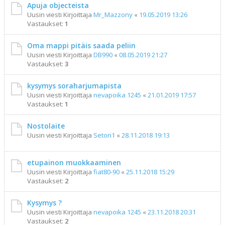
Apuja objecteista
Uusin viesti Kirjoittaja
Mr_Mazzony
«
19.05.2019 13:26
Vastaukset:
1
Oma mappi pitäis saada peliin
Uusin viesti Kirjoittaja
DB990
«
08.05.2019 21:27
Vastaukset:
3
kysymys soraharjumapista
Uusin viesti Kirjoittaja
nevapoika 1245
«
21.01.2019 17:57
Vastaukset:
1
Nostolaite
Uusin viesti Kirjoittaja
Setori1
«
28.11.2018 19:13
etupainon muokkaaminen
Uusin viesti Kirjoittaja
fiat80-90
«
25.11.2018 15:29
Vastaukset:
2
Kysymys ?
Uusin viesti Kirjoittaja
nevapoika 1245
«
23.11.2018 20:31
Vastaukset:
2