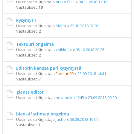
Uusin viesti Kirjoittaja
arska fs11
«
04.11.2018 17:16
Vastaukset:
19
Kysymys!!
Uusin viesti Kirjoittaja
MaPa
«
22.10.2018 02:03
Vastaukset:
2
Textuuri ongelma
Uusin viesti Kirjoittaja
xnikke1x
«
05.10.2018 20:25
Vastaukset:
2
Editorin kanssa pari kysymystä
Uusin viesti Kirjoittaja
Farmari99
«
23.09.2018 14:41
Vastaukset:
7
giants editor
Uusin viesti Kirjoittaja
nevapoika 1245
«
23.09.2018 09:20
blank4fachmap ongelma
Uusin viesti Kirjoittaja
Jashe
«
06.09.2018 19:09
Vastaukset:
1