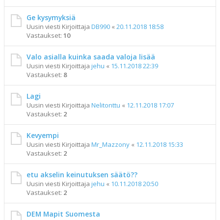
Ge kysymyksiä
Uusin viesti Kirjoittaja
DB990
«
20.11.2018 18:58
Vastaukset:
10
Valo asialla kuinka saada valoja lisää
Uusin viesti Kirjoittaja
jehu
«
15.11.2018 22:39
Vastaukset:
8
Lagi
Uusin viesti Kirjoittaja
Nelitonttu
«
12.11.2018 17:07
Vastaukset:
2
Kevyempi
Uusin viesti Kirjoittaja
Mr_Mazzony
«
12.11.2018 15:33
Vastaukset:
2
etu akselin keinutuksen säätö??
Uusin viesti Kirjoittaja
jehu
«
10.11.2018 20:50
Vastaukset:
2
DEM Mapit Suomesta