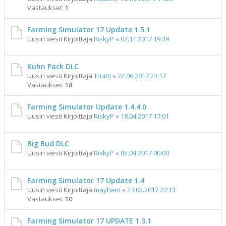
Vastaukset:
1
Farming Simulator 17 Update 1.5.1
Uusin viesti Kirjoittaja
RiskyP
«
02.11.2017 19:39
Kuhn Pack DLC
Uusin viesti Kirjoittaja
Truitti
«
22.06.2017 23:17
Vastaukset:
18
Farming Simulator Update 1.4.4.0
Uusin viesti Kirjoittaja
RiskyP
«
18.04.2017 17:01
Big Bud DLC
Uusin viesti Kirjoittaja
RiskyP
«
05.04.2017 00:00
Farming Simulator 17 Update 1.4
Uusin viesti Kirjoittaja
mayhem
«
23.02.2017 22:13
Vastaukset:
10
Farming Simulator 17 UPDATE 1.3.1