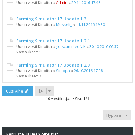
Uusin viesti Kirjoittaja
Admin
«
29.11.2016 17:48
Farming Simulator 17 Update 1.3
Uusin viesti Kirjoittaja
Muskeli_
«
11.11.2016 19:30
Farming Simulator 17 Update 1.2.1
Uusin viesti Kirjoittaja
gotscammedfak
«
30.10.2016 06:57
Vastaukset:
1
Farming Simulator 17 Update 1.2.0
Uusin viesti Kirjoittaja
Simppa
«
26.10.2016 17:28
Vastaukset:
2
Uusi Aihe
10 viestiketjua • Sivu
1
/
1
Hyppää
Keskustelualueen oikeudet