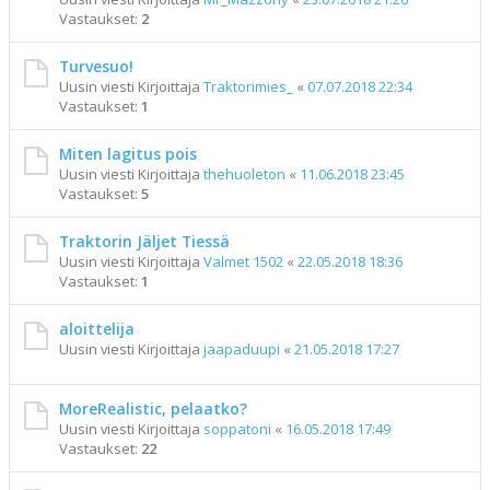
Vastaukset:
2
Turvesuo!
Uusin viesti Kirjoittaja
Traktorimies_
«
07.07.2018 22:34
Vastaukset:
1
Miten lagitus pois
Uusin viesti Kirjoittaja
thehuoleton
«
11.06.2018 23:45
Vastaukset:
5
Traktorin Jäljet Tiessä
Uusin viesti Kirjoittaja
Valmet 1502
«
22.05.2018 18:36
Vastaukset:
1
aloittelija
Uusin viesti Kirjoittaja
jaapaduupi
«
21.05.2018 17:27
MoreRealistic, pelaatko?
Uusin viesti Kirjoittaja
soppatoni
«
16.05.2018 17:49
Vastaukset:
22