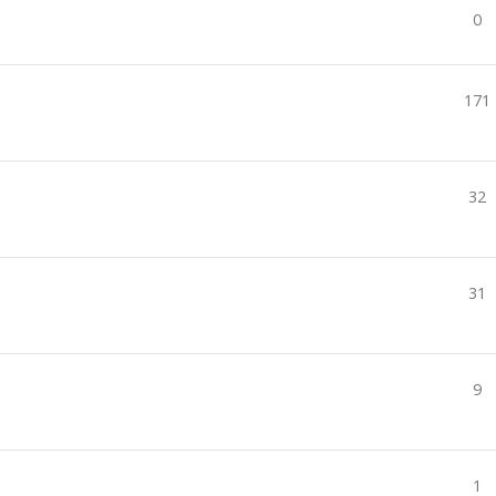
0
171
32
31
9
1