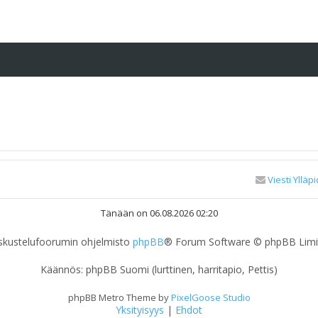
Viesti Ylläpi
Tänään on 06.08.2026 02:20
skustelufoorumin ohjelmisto
phpBB
® Forum Software © phpBB Limi
Käännös: phpBB Suomi (lurttinen, harritapio, Pettis)
phpBB Metro Theme by
PixelGoose Studio
Yksityisyys
|
Ehdot