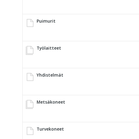
Puimurit
Työlaitteet
Yhdistelmät
Metsäkoneet
Turvekoneet