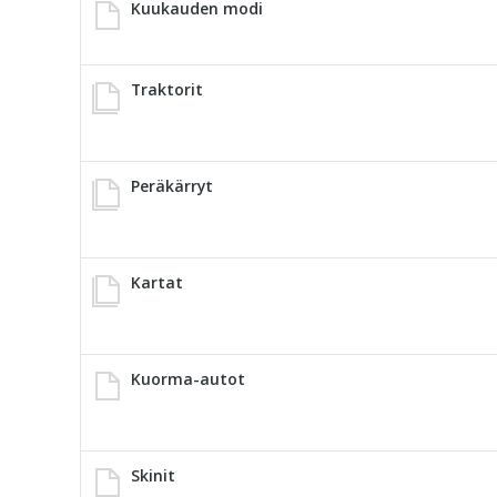
Kuukauden modi
Traktorit
Peräkärryt
Kartat
Kuorma-autot
Skinit