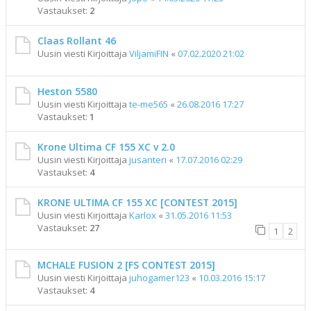
Vastaukset:
2
Claas Rollant 46
Uusin viesti Kirjoittaja
ViljamiFIN
«
07.02.2020 21:02
Heston 5580
Uusin viesti Kirjoittaja
te-me565
«
26.08.2016 17:27
Vastaukset:
1
Krone Ultima CF 155 XC v 2.0
Uusin viesti Kirjoittaja
jusanteri
«
17.07.2016 02:29
Vastaukset:
4
KRONE ULTIMA CF 155 XC [CONTEST 2015]
Uusin viesti Kirjoittaja
Karlox
«
31.05.2016 11:53
Vastaukset:
27
1
2
MCHALE FUSION 2 [FS CONTEST 2015]
Uusin viesti Kirjoittaja
juhogamer123
«
10.03.2016 15:17
Vastaukset:
4