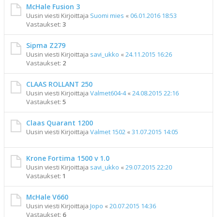
McHale Fusion 3
Uusin viesti Kirjoittaja
Suomi mies
«
06.01.2016 18:53
Vastaukset:
3
Sipma Z279
Uusin viesti Kirjoittaja
savi_ukko
«
24.11.2015 16:26
Vastaukset:
2
CLAAS ROLLANT 250
Uusin viesti Kirjoittaja
Valmet604-4
«
24.08.2015 22:16
Vastaukset:
5
Claas Quarant 1200
Uusin viesti Kirjoittaja
Valmet 1502
«
31.07.2015 14:05
Krone Fortima 1500 v 1.0
Uusin viesti Kirjoittaja
savi_ukko
«
29.07.2015 22:20
Vastaukset:
1
McHale V660
Uusin viesti Kirjoittaja
Jopo
«
20.07.2015 14:36
Vastaukset:
6