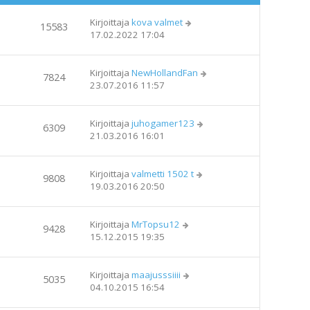
Kirjoittaja
kova valmet
15583
17.02.2022 17:04
Kirjoittaja
NewHollandFan
7824
23.07.2016 11:57
Kirjoittaja
juhogamer123
6309
21.03.2016 16:01
Kirjoittaja
valmetti 1502 t
9808
19.03.2016 20:50
Kirjoittaja
MrTopsu12
9428
15.12.2015 19:35
Kirjoittaja
maajusssiiii
5035
04.10.2015 16:54