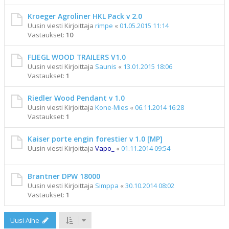
Kroeger Agroliner HKL Pack v 2.0
Uusin viesti Kirjoittaja
rimpe
«
01.05.2015 11:14
Vastaukset:
10
FLIEGL WOOD TRAILERS V1.0
Uusin viesti Kirjoittaja
Saunis
«
13.01.2015 18:06
Vastaukset:
1
Riedler Wood Pendant v 1.0
Uusin viesti Kirjoittaja
Kone-Mies
«
06.11.2014 16:28
Vastaukset:
1
Kaiser porte engin forestier v 1.0 [MP]
Uusin viesti Kirjoittaja
Vapo_
«
01.11.2014 09:54
Brantner DPW 18000
Uusin viesti Kirjoittaja
Simppa
«
30.10.2014 08:02
Vastaukset:
1
Uusi Aihe