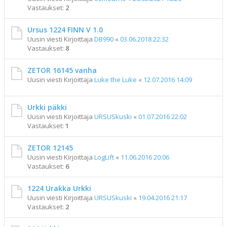
Vastaukset:
2
Ursus 1224 FINN V 1.0
Uusin viesti Kirjoittaja
DB990
«
03.06.2018 22:32
Vastaukset:
8
ZETOR 16145 vanha
Uusin viesti Kirjoittaja
Luke the Luke
«
12.07.2016 14:09
Urkki päkki
Uusin viesti Kirjoittaja
URSUSkuski
«
01.07.2016 22:02
Vastaukset:
1
ZETOR 12145
Uusin viesti Kirjoittaja
LogLift
«
11.06.2016 20:06
Vastaukset:
6
1224 Urakka Urkki
Uusin viesti Kirjoittaja
URSUSkuski
«
19.04.2016 21:17
Vastaukset:
2