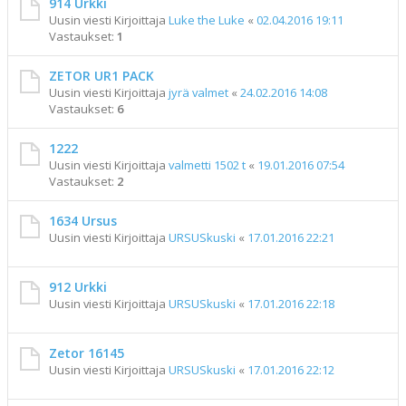
914 Urkki
Uusin viesti Kirjoittaja
Luke the Luke
«
02.04.2016 19:11
Vastaukset:
1
ZETOR UR1 PACK
Uusin viesti Kirjoittaja
jyrä valmet
«
24.02.2016 14:08
Vastaukset:
6
1222
Uusin viesti Kirjoittaja
valmetti 1502 t
«
19.01.2016 07:54
Vastaukset:
2
1634 Ursus
Uusin viesti Kirjoittaja
URSUSkuski
«
17.01.2016 22:21
912 Urkki
Uusin viesti Kirjoittaja
URSUSkuski
«
17.01.2016 22:18
Zetor 16145
Uusin viesti Kirjoittaja
URSUSkuski
«
17.01.2016 22:12