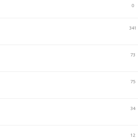
0
341
73
75
34
12