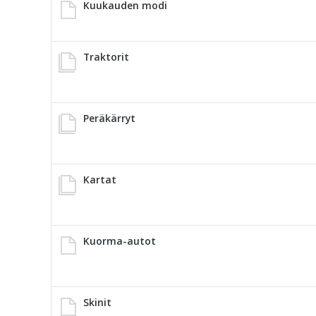
Kuukauden modi
Traktorit
Peräkärryt
Kartat
Kuorma-autot
Skinit