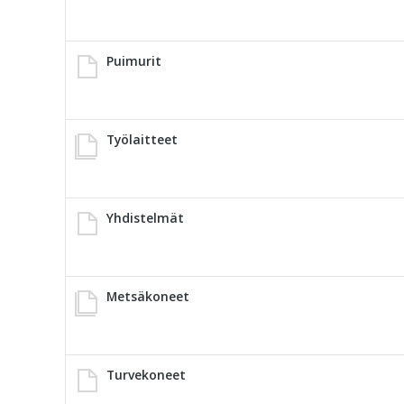
Puimurit
Työlaitteet
Yhdistelmät
Metsäkoneet
Turvekoneet