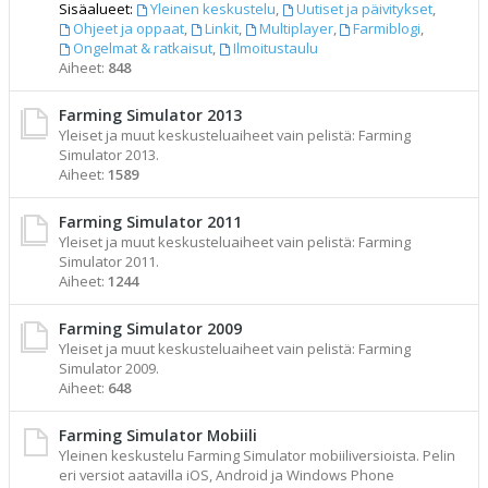
Sisäalueet:
Yleinen keskustelu
,
Uutiset ja päivitykset
,
Ohjeet ja oppaat
,
Linkit
,
Multiplayer
,
Farmiblogi
,
Ongelmat & ratkaisut
,
Ilmoitustaulu
Aiheet:
848
Farming Simulator 2013
Yleiset ja muut keskusteluaiheet vain pelistä: Farming
Simulator 2013.
Aiheet:
1589
Farming Simulator 2011
Yleiset ja muut keskusteluaiheet vain pelistä: Farming
Simulator 2011.
Aiheet:
1244
Farming Simulator 2009
Yleiset ja muut keskusteluaiheet vain pelistä: Farming
Simulator 2009.
Aiheet:
648
Farming Simulator Mobiili
Yleinen keskustelu Farming Simulator mobiiliversioista. Pelin
eri versiot aatavilla iOS, Android ja Windows Phone