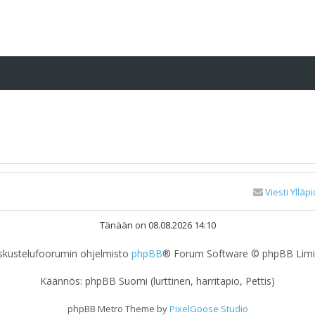
Viesti Ylläpi
Tänään on 08.08.2026 14:10
skustelufoorumin ohjelmisto
phpBB
® Forum Software © phpBB Limi
Käännös: phpBB Suomi (lurttinen, harritapio, Pettis)
phpBB Metro Theme by
PixelGoose Studio