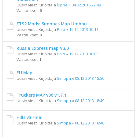
Uusin viesti Kirjoittaja
luppe
«
04.02.2016 22:48
Vastaukset:
6
ETS2 Mods: Simones Map Umbau
Uusin viesti Kirjoittaja
Pölö
«
19.12.2013 10:11
Vastaukset:
8
Russia Express map V3.0
Uusin viesti Kirjoittaja
Pölö
«
19.12.2013 10:03
Vastaukset:
1
EU Map
Uusin viesti Kirjoittaja
Simppa
«
08.12.2013 18:50
Truckers MAP v36 v1.7.1
Uusin viesti Kirjoittaja
Simppa
«
08.12.2013 18:49
Hills v3 Final
Uusin viesti Kirjoittaja
Simppa
«
08.12.2013 18:48