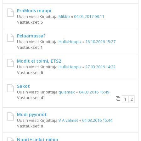
ProMods mappi
Uusin viesti Kirjoittaja
Mikko
«
04.05.2017 08:11
Vastaukset:
5
Pelaamassa?
Uusin viesti Kirjoittaja
HulluHeppu
«
16.10.2016 15:27
Vastaukset:
1
Modit ei toimi, ETS2
Uusin viesti Kirjoittaja
HulluHeppu
«
27.03.2016 14:22
Vastaukset:
6
Sakot
Uusin viesti Kirjoittaja
quismax
«
04.03.2016 15:49
Vastaukset:
41
1
2
Modi pyynnöt
Uusin viesti Kirjoittaja
V A valmet
«
04.03.2016 15:44
Vastaukset:
8
Nupit+Linkit niihin