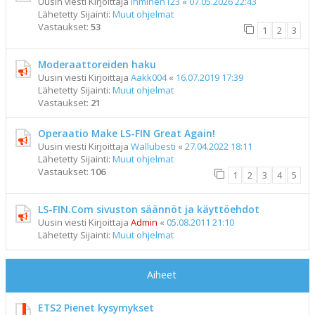
Uusin viesti Kirjoittaja
ihminen123
«
07.05.2026 22:43
Lähetetty Sijainti:
Muut ohjelmat
Vastaukset:
53
1
2
3
Moderaattoreiden haku
Uusin viesti Kirjoittaja
Aakk004
«
16.07.2019 17:39
Lähetetty Sijainti:
Muut ohjelmat
Vastaukset:
21
Operaatio Make LS-FIN Great Again!
Uusin viesti Kirjoittaja
Wallubesti
«
27.04.2022 18:11
Lähetetty Sijainti:
Muut ohjelmat
Vastaukset:
106
1
2
3
4
5
LS-FIN.Com sivuston säännöt ja käyttöehdot
Uusin viesti Kirjoittaja
Admin
«
05.08.2011 21:10
Lähetetty Sijainti:
Muut ohjelmat
Aiheet
ETS2 Pienet kysymykset