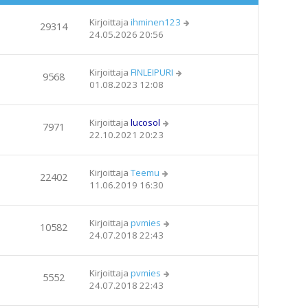
Kirjoittaja
ihminen123
29314
24.05.2026 20:56
Kirjoittaja
FINLEIPURI
9568
01.08.2023 12:08
Kirjoittaja
lucosol
7971
22.10.2021 20:23
Kirjoittaja
Teemu
22402
11.06.2019 16:30
Kirjoittaja
pvmies
10582
24.07.2018 22:43
Kirjoittaja
pvmies
5552
24.07.2018 22:43