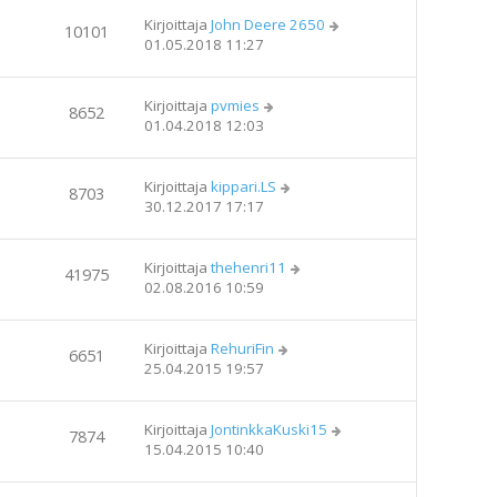
Kirjoittaja
John Deere 2650
10101
01.05.2018 11:27
Kirjoittaja
pvmies
8652
01.04.2018 12:03
Kirjoittaja
kippari.LS
8703
30.12.2017 17:17
Kirjoittaja
thehenri11
41975
02.08.2016 10:59
Kirjoittaja
RehuriFin
6651
25.04.2015 19:57
Kirjoittaja
JontinkkaKuski15
7874
15.04.2015 10:40