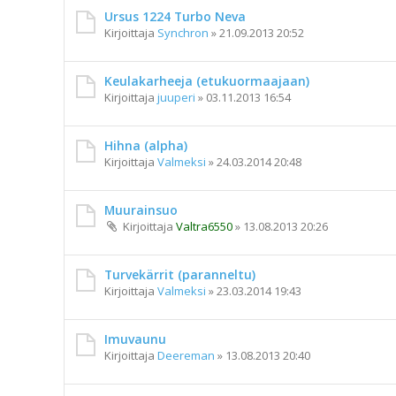
Ursus 1224 Turbo Neva
Kirjoittaja
Synchron
»
21.09.2013 20:52
Keulakarheeja (etukuormaajaan)
Kirjoittaja
juuperi
»
03.11.2013 16:54
Hihna (alpha)
Kirjoittaja
Valmeksi
»
24.03.2014 20:48
Muurainsuo
Kirjoittaja
Valtra6550
»
13.08.2013 20:26
Turvekärrit (paranneltu)
Kirjoittaja
Valmeksi
»
23.03.2014 19:43
Imuvaunu
Kirjoittaja
Deereman
»
13.08.2013 20:40