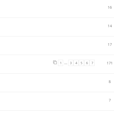
16
14
17
1
…
3
4
5
6
7
171
8
7