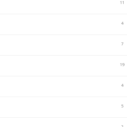
11
4
7
19
4
5
2