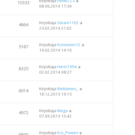
Kirjoittaja
roniki123
10333
08.06.2014 17:34
Kirjoittaja
Steam1102
4664
23.02.2014 21:02
Kirjoittaja
Konemies12
5187
14.02.2014 14:10
Kirjoittaja
Henri1994
8325
02.02.2014 08:27
Kirjoittaja
Mettämies_
6014
18.12.2013 19:13
Kirjoittaja
Mega
4972
07.09.2013 15:42
Kirjoittaja
Eco_Poweri
6800