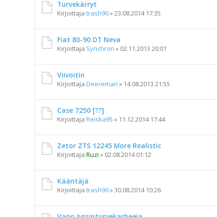
Turvekärryt
Kirjoittaja
trash90
»
23.08.2014 17:35
Fiat 80-90 DT Neva
Kirjoittaja
Synchron
»
02.11.2013 20:01
Viivoitin
Kirjoittaja
Deereman
»
14.08.2013 21:55
Case 7250 [??]
Kirjoittaja
Reiska95
»
11.12.2014 17:44
Zetor ZTS 12245 More Realistic
Kirjoittaja
Ruzi
»
02.08.2014 01:12
Kääntäjä
Kirjoittaja
trash90
»
30.08.2014 10:26
Vapo Jyrsinturvekarheeja