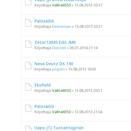
Kirjoittaja
Valtra6550
»
13.08.2013 20:37
Palosäiliö
Kirjoittaja
Deereman
»
13.08.2013 20:51
Zetor12045 Edit /MR
Kirjoittaja
Diesseli
»
06.01.2014 21:14
Neva Deutz DX 140
Kirjoittaja
juuperi
»
15.08.2013 18:05
Ekofield
Kirjoittaja
Valtra6550
»
13.08.2013 20:51
Palosäiliö
Kirjoittaja
Valtra6550
»
13.08.2013 21:04
Vapo JTJ Tuotantojyrsin