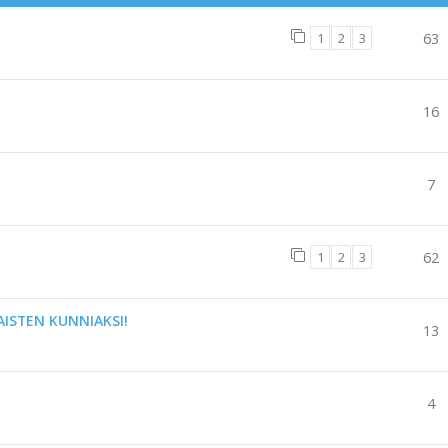
1
2
3
63
16
7
1
2
3
62
AISTEN KUNNIAKSI!
13
4