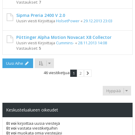
Vastaukset:
7
Sipma Preria 2400 V 2.0
Uusin viesti Kirjoittaja
HolsetPower
«
29.12.2013 23:03
Pöttinger Alpha Motion Novacat X8 Collector
Uusin viesti Kirjoittaja
Cummins-
«
28.11.2013 14:08
Vastaukset:
5
Uusi Aihe
46 viestiketjua
1
2
Seuraava
Hyppää
Keskustelualueen oikeudet
Et voi
kirjoittaa uusia viestejä
Et voi
vastata viestiketjuihin
Et voi
muokata omia viestejäsi