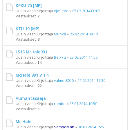
KPKU 75 [MP]
Uusin viesti Kirjoittaja
xJaSeVe
«
05.03.2014 00:07
Vastaukset:
2
KTU 10 [MP]
Uusin viesti Kirjoittaja
Muhka
«
25.02.2014 08:10
Vastaukset:
8
LS13 McHale991
Uusin viesti Kirjoittaja
Belkku
«
23.02.2014 14:56
Vastaukset:
14
McHale 991 V 1.1
Uusin viesti Kirjoittaja
valmet8050
«
11.02.2014 17:30
Vastaukset:
22
Aumantasaaja
Uusin viesti Kirjoittaja
rambo
«
26.01.2014 10:50
Vastaukset:
5
Mc Hale
Uusin viesti Kirjoittaja
SampoMan
«
16.01.2014 15:51