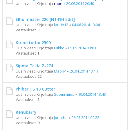
Uusin viesti Kirjoittaja
rape
«
29.06.2014 20:40
Elho master 220 [N141H Edit]
Uusin viesti Kirjoittaja
laurih12
«
04.06.2014 13:04
Vastaukset:
3
Krone turbo 2500
Uusin viesti Kirjoittaja
Mikko
«
05.05.2014 11:03
Vastaukset:
1
Sipma Tekla Z-274
Uusin viesti Kirjoittaja
Maon^
«
26.04.2014 13:14
Vastaukset:
22
Phiber HS 18 Cutter
Uusin viesti Kirjoittaja
Suomi mies
«
19.04.2014 13:43
Vastaukset:
3
Rehukärry
Uusin viesti Kirjoittaja
Jonatha
«
06.03.2014 09:22
Vastaukset:
9