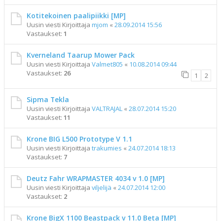
Kotitekoinen paalipiikki [MP]
Uusin viesti Kirjoittaja
mjom
«
28.09.2014 15:56
Vastaukset:
1
Kverneland Taarup Mower Pack
Uusin viesti Kirjoittaja
Valmet805
«
10.08.2014 09:44
Vastaukset:
26
1
2
Sipma Tekla
Uusin viesti Kirjoittaja
VALTRAJAL
«
28.07.2014 15:20
Vastaukset:
11
Krone BIG L500 Prototype V 1.1
Uusin viesti Kirjoittaja
trakumies
«
24.07.2014 18:13
Vastaukset:
7
Deutz Fahr WRAPMASTER 4034 v 1.0 [MP]
Uusin viesti Kirjoittaja
viljelijä
«
24.07.2014 12:00
Vastaukset:
2
Krone BigX 1100 Beastpack v 11.0 Beta [MP]