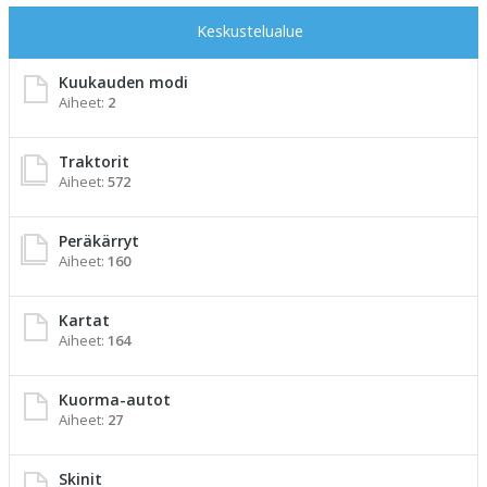
Keskustelualue
Kuukauden modi
Aiheet:
2
Traktorit
Aiheet:
572
Peräkärryt
Aiheet:
160
Kartat
Aiheet:
164
Kuorma-autot
Aiheet:
27
Skinit