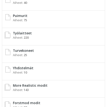
Aiheet:
40
Puimurit
Aiheet:
75
Työlaitteet
Aiheet:
220
Turvekoneet
Aiheet:
25
Yhdistelmät
Aiheet:
10
More Realistic modit
Aiheet:
143
Forstmod modit