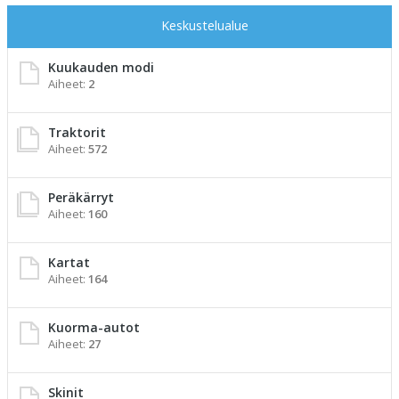
Keskustelualue
Kuukauden modi
Aiheet:
2
Traktorit
Aiheet:
572
Peräkärryt
Aiheet:
160
Kartat
Aiheet:
164
Kuorma-autot
Aiheet:
27
Skinit