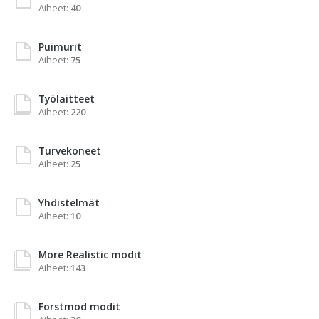
Aiheet:
40
Puimurit
Aiheet:
75
Työlaitteet
Aiheet:
220
Turvekoneet
Aiheet:
25
Yhdistelmät
Aiheet:
10
More Realistic modit
Aiheet:
143
Forstmod modit