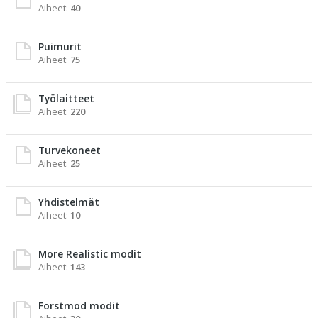
Aiheet:
40
Puimurit
Aiheet:
75
Työlaitteet
Aiheet:
220
Turvekoneet
Aiheet:
25
Yhdistelmät
Aiheet:
10
More Realistic modit
Aiheet:
143
Forstmod modit