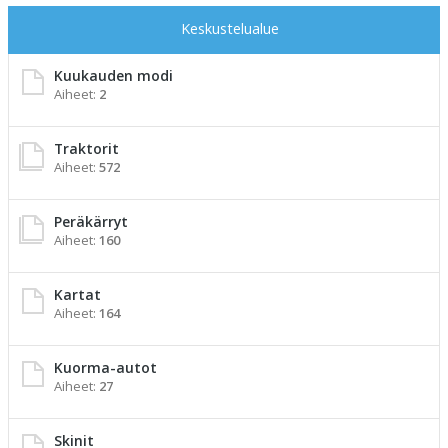
Keskustelualue
Kuukauden modi
Aiheet:
2
Traktorit
Aiheet:
572
Peräkärryt
Aiheet:
160
Kartat
Aiheet:
164
Kuorma-autot
Aiheet:
27
Skinit