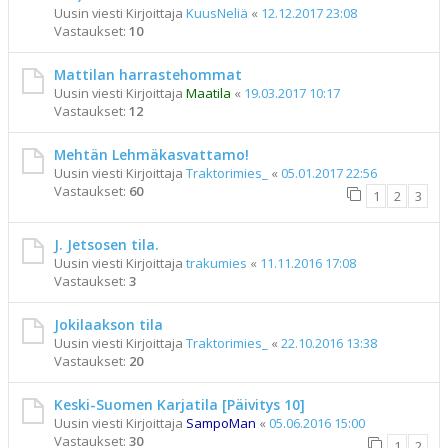
Uusin viesti Kirjoittaja
KuusNeliä
«
12.12.2017 23:08
Vastaukset:
10
Mattilan harrastehommat
Uusin viesti Kirjoittaja
Maatila
«
19.03.2017 10:17
Vastaukset:
12
Mehtän Lehmäkasvattamo!
Uusin viesti Kirjoittaja
Traktorimies_
«
05.01.2017 22:56
Vastaukset:
60
1
2
3
J. Jetsosen tila.
Uusin viesti Kirjoittaja
trakumies
«
11.11.2016 17:08
Vastaukset:
3
Jokilaakson tila
Uusin viesti Kirjoittaja
Traktorimies_
«
22.10.2016 13:38
Vastaukset:
20
Keski-Suomen Karjatila [Päivitys 10]
Uusin viesti Kirjoittaja
SampoMan
«
05.06.2016 15:00
Vastaukset:
30
1
2