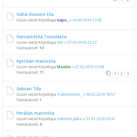
Vähä-Kouvon tila
Uusin viesti Kirjoittaja
Vapo_
«
24.05.2016 17:45
Harrastetila Toivolasta
Uusin viesti Kirjoittaja
Viki
«
07.02.2016 22:27
Vastaukset:
10
Hyttilän maitotila
Uusin viesti Kirjoittaja
Maatila
«
07.02.2016 13:38
Vastaukset:
71
1
2
3
Saksan Tila
Uusin viesti Kirjoittaja
Traktorimies_
«
06.02.2016 18:57
Vastaukset:
1
Perälän maitotila
Uusin viesti Kirjoittaja
Valmetti jätkä
«
31.01.2016 20:41
Vastaukset:
4