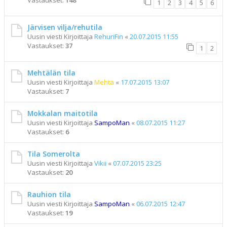
Vastaukset:
148
1
2
3
4
5
6
Järvisen vilja/rehutila
Uusin viesti Kirjoittaja
RehuriFin
«
20.07.2015 11:55
Vastaukset:
37
1
2
Mehtälän tila
Uusin viesti Kirjoittaja
Mehtä
«
17.07.2015 13:07
Vastaukset:
7
Mokkalan maitotila
Uusin viesti Kirjoittaja
SampoMan
«
08.07.2015 11:27
Vastaukset:
6
Tila Somerolta
Uusin viesti Kirjoittaja
Vikii
«
07.07.2015 23:25
Vastaukset:
20
Rauhion tila
Uusin viesti Kirjoittaja
SampoMan
«
06.07.2015 12:47
Vastaukset:
19